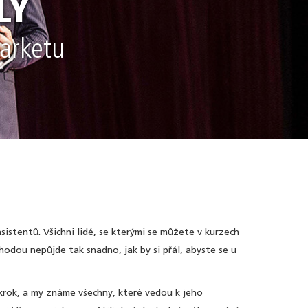
LY
arketu
istentů. Všichni lidé, se kterými se můžete v kurzech
áhodou nepůjde tak snadno, jak by si přál, abyste se u
 krok, a my známe všechny, které vedou k jeho