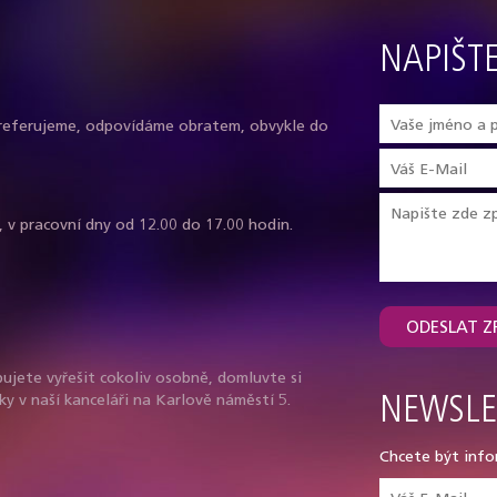
NAPIŠT
referujeme, odpovídáme obratem, obvykle do
, v pracovní dny od 12.00 do 17.00 hodin.
ODESLAT Z
ujete vyřešit cokoliv osobně, domluvte si
ky v naší kanceláři na Karlově náměstí 5.
NEWSLE
Chcete být info