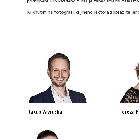
pochopení. Pro každého z nás je tanec srdeční záležito
Kliknutím na fotografii či jméno lektora zobrazíte jeho
Jakub Vavruška
Tereza P