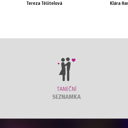
Tereza Těšitelová
Klára Ha
TANEČNÍ
SEZNAMKA