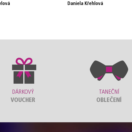
vlová
Daniela Křehlová
DÁRKOVÝ
TANEČNÍ
VOUCHER
OBLEČENÍ