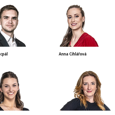
cpál
Anna Cihlářová