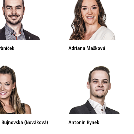
bníček
Adriana Mašková
 Bujnovská (Nováková)
Antonín Hynek