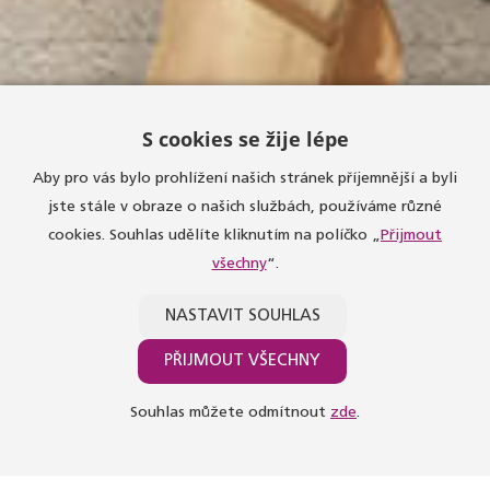
S cookies se žije lépe
Aby pro vás bylo prohlížení našich stránek příjemnější a byli
jste stále v obraze o našich službách, používáme různé
cookies. Souhlas udělíte kliknutím na políčko „
Přijmout
všechny
“.
NASTAVIT SOUHLAS
PŘIJMOUT VŠECHNY
Souhlas můžete odmítnout
zde
.
.