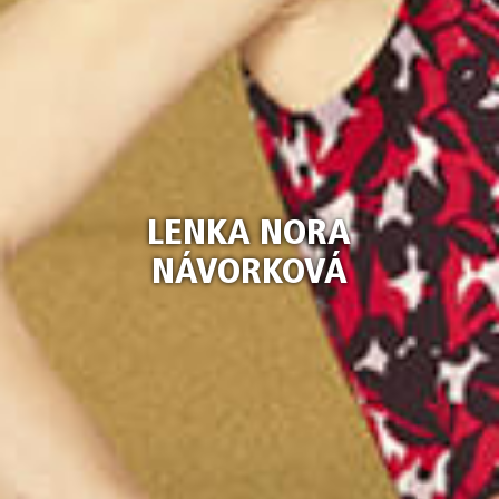
LENKA NORA
NÁVORKOVÁ