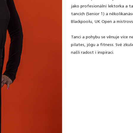
jako profesionální lektorka a ta
tancích (Senior 1) a několikaná
Blackpoolu, UK Open a mistrovs
Tanci a pohybu se věnuje více ne
pilates, jógu a fitness. Své zku
našli radost i inspiraci.