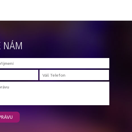
E NÁM
PRÁVU