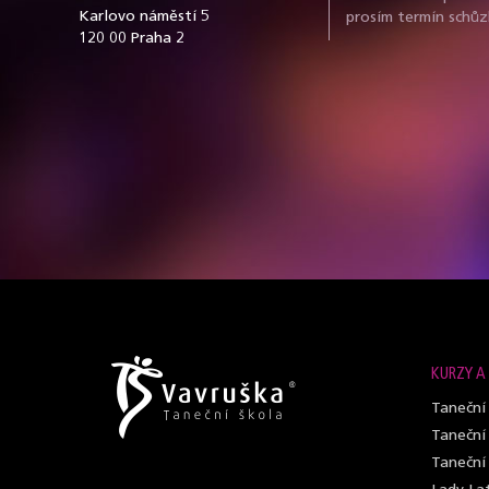
Karlovo náměstí 5
prosím termín schůz
120 00 Praha 2
KURZY A
Taneční
Taneční
Taneční