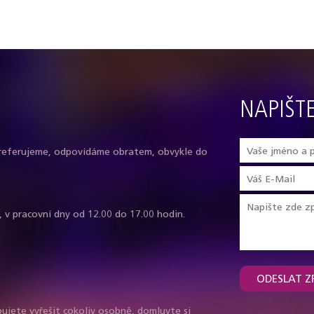
NAPIŠT
referujeme, odpovídáme obratem, obvykle do
, v pracovní dny od 12.00 do 17.00 hodin.
ODESLAT Z
ujete vyřešit cokoliv osobně, domluvte si