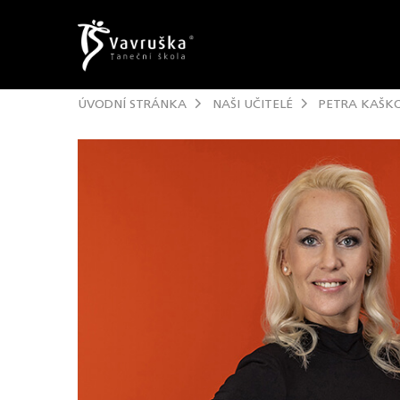
ÚVODNÍ STRÁNKA
NAŠI UČITELÉ
PETRA KAŠK