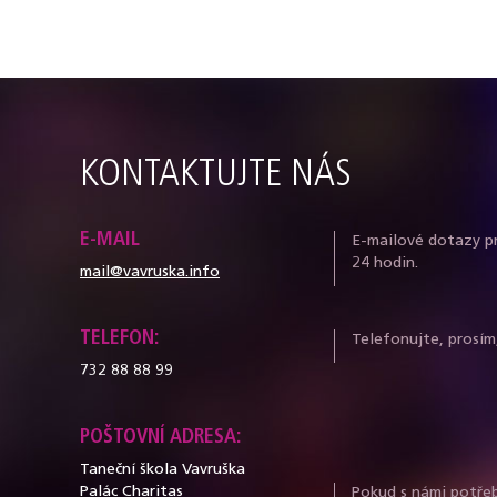
KONTAKTUJTE NÁS
E-MAIL
E-mailové dotazy p
24 hodin.
mail@vavruska.info
TELEFON:
Telefonujte, prosím
732 88 88 99
POŠTOVNÍ ADRESA:
Taneční škola Vavruška
Palác Charitas
Pokud s námi potřeb