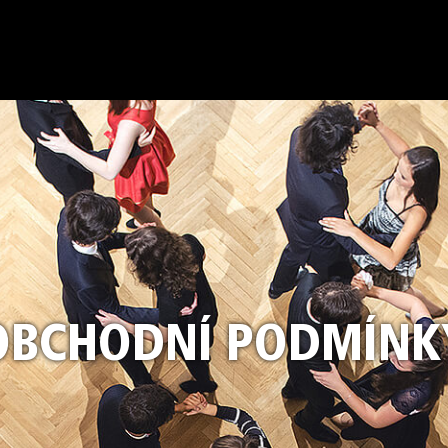
OBCHODNÍ PODMÍNK