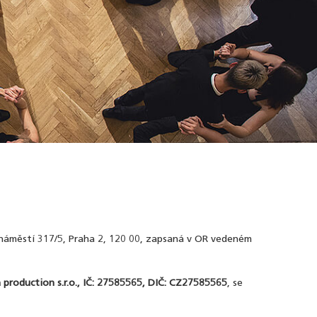
 náměstí 317/5, Praha 2, 120 00, zapsaná v OR vedeném
 production s.r.o., IČ: 27585565, DIČ: CZ27585565
, se