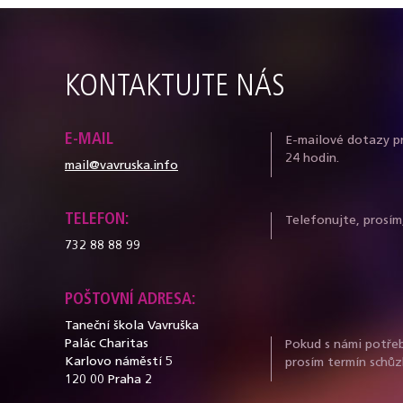
KONTAKTUJTE NÁS
E-MAIL
E-mailové dotazy p
24 hodin.
mail@vavruska.info
TELEFON:
Telefonujte, prosím
732 88 88 99
POŠTOVNÍ ADRESA:
Taneční škola Vavruška
Palác Charitas
Pokud s námi potřeb
Karlovo náměstí 5
prosím termín schůz
120 00 Praha 2