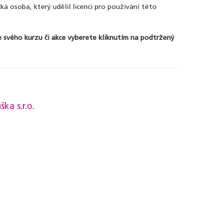
á osoba, který udělil licenci pro používání této
e svého kurzu či akce vyberete kliknutím na podtržený
ka s.r.o.