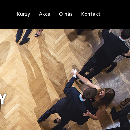
Kurzy
Akce
O nás
Kontakt
Y