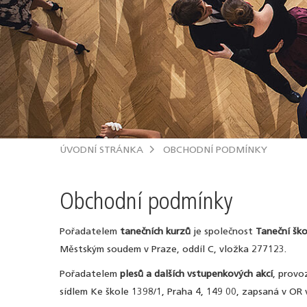
ÚVODNÍ STRÁNKA
OBCHODNÍ PODMÍNKY
Obchodní podmínky
Pořadatelem
tanečních kurzů
je společnost
Taneční ško
Městským soudem v Praze, oddíl C, vložka 277123.
Pořadatelem
plesů a dalších vstupenkových akcí
, provo
sídlem Ke škole 1398/1, Praha 4, 149 00, zapsaná v O