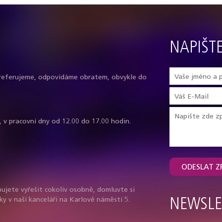
NAPIŠT
referujeme, odpovídáme obratem, obvykle do
, v pracovní dny od 12.00 do 17.00 hodin.
ODESLAT Z
ujete vyřešit cokoliv osobně, domluvte si
ky v naší kanceláři na Karlově náměstí 5.
NEWSLE