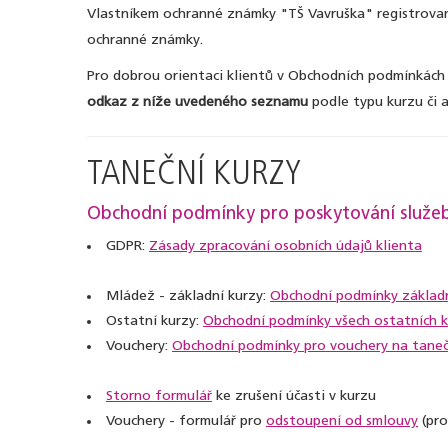
Vlastníkem ochranné známky "TŠ Vavruška" registrované
ochranné známky.
Pro dobrou orientaci klientů v Obchodních podmínkách j
odkaz z níže uvedeného seznamu
podle typu kurzu či a
TANEČNÍ KURZY
Obchodní podmínky pro poskytování služeb v
GDPR:
Zásady zpracování osobních údajů klienta
Mládež - základní kurzy:
Obchodní podmínky základn
Ostatní kurzy:
Obchodní podmínky všech ostatních 
Vouchery:
Obchodní podmínky pro vouchery na taneč
Storno formulář
ke zrušení účasti v kurzu
Vouchery - formulář pro
odstoupení od smlouvy
(pro