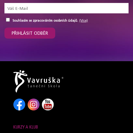
Souhlasím se zpracováním osobních údajů.
(Více)
PŘIHLÁSIT ODBĚR
KURZY A KLUB