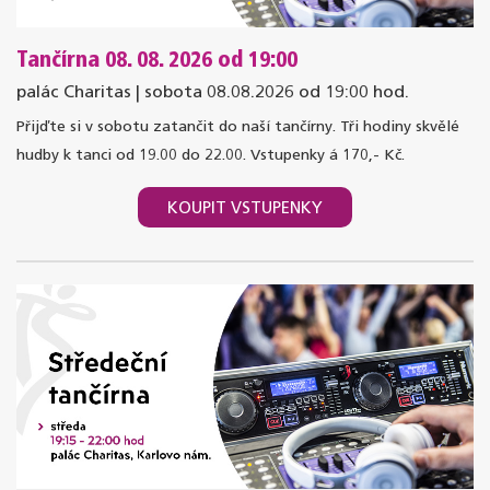
Tančírna 08. 08. 2026 od 19:00
palác Charitas | sobota 08.08.2026 od 19:00 hod.
Přijďte si v sobotu zatančit do naší tančírny. Tři hodiny skvělé
hudby k tanci od 19.00 do 22.00. Vstupenky á 170,- Kč.
KOUPIT VSTUPENKY