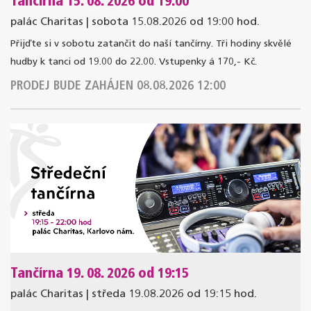
Tančírna 15. 08. 2026 od 19:00
palác Charitas | sobota 15.08.2026 od 19:00 hod.
Přijďte si v sobotu zatančit do naší tančírny. Tři hodiny skvělé
hudby k tanci od 19.00 do 22.00. Vstupenky á 170,- Kč.
PRODEJ BUDE ZAHÁJEN 08.08.2026 12:00
Tančírna 19. 08. 2026 od 19:15
palác Charitas | středa 19.08.2026 od 19:15 hod.