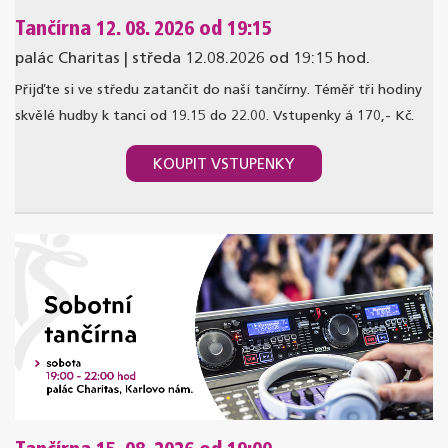
Tančírna 12. 08. 2026 od 19:15
palác Charitas | středa 12.08.2026 od 19:15 hod.
Přijďte si ve středu zatančit do naší tančírny. Téměř tři hodiny
skvělé hudby k tanci od 19.15 do 22.00. Vstupenky á 170,- Kč.
KOUPIT VSTUPENKY