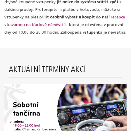
chybně koupené vstupenky již
nelze do systému vrátit zpět
k
dalšímu prodeji. Preferujete-li platbu v hotovosti, můžete si
vstupenky na ples přijít
osobně vybrat a koupit
do naší
recepce
s kavárnou na Karlově náměstí 5
, která je otevřena v pracovní
dny od 10.00 do 20.00 hodin. Zakoupená vstupenka je nevratná.
AKTUÁLNÍ TERMÍNY AKCÍ