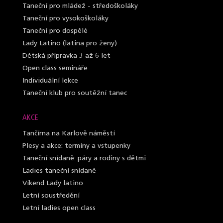
Taneční pro mládež - středoškoláky
Taneční pro vysokoškoláky
Taneční pro dospělé
Lady Latino (latina pro ženy)
Dětská přípravka 3 až 6 let
Open class semináře
Individuální lekce
Taneční klub pro soutěžní tanec
AKCE
Tančírna na Karlově náměstí
Plesy a akce: termíny a vstupenky
Taneční snídaně: páry a rodiny s dětmi
Ladies taneční snídaně
Víkend Lady latino
Letní soustředění
Letní ladies open class