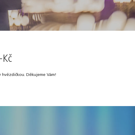
-Kč
ny hvězdičkou. Děkujeme Vám!