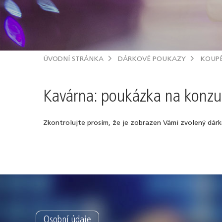
ÚVODNÍ STRÁNKA
DÁRKOVÉ POUKAZY
KOUP
Kavárna: poukázka na konzu
Zkontrolujte prosím, že je zobrazen Vámi zvolený dár
Osobní údaje