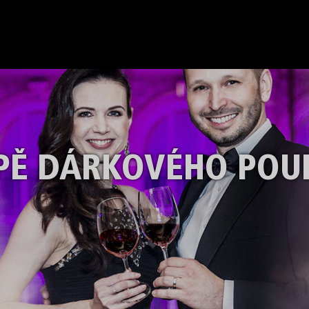
PĚ DÁRKOVÉHO POU