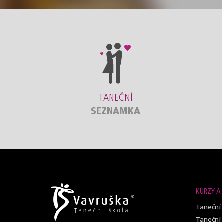
TANEČNÍ
SEZNAMKA
KURZY A
Taneční
Taneční