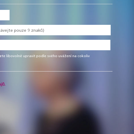
te libovolně upravit podle svého uvážení na cokoliv
jů.