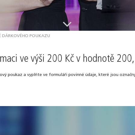
.
Ě DÁRKOVÉHO POUKAZU
maci ve výši 200 Kč v hodnotě 200,
kový poukaz a vyplňte ve formuláři povinné údaje, které jsou označ