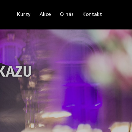
Kurzy
Akce
O nás
Kontakt
KAZU