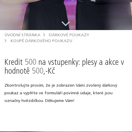
.
ÚVODNÍ STRÁNKA
DÁRKOVÉ POUKAZY
KOUPĚ DÁRKOVÉHO POUKAZU
Kredit 500 na vstupenky: plesy a akce v
hodnotě 500,-Kč
Zkontrolujte prosím, že je zobrazen Vámi zvolený dárkový
poukaz a vyplňte ve formuláři povinné údaje, které jsou
označny hvězdičkou. Děkujeme Vám!