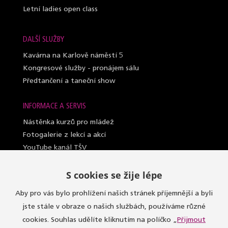
Letní ladies open class
DALŠÍ SLUŽBY
Kavárna na Karlově náměstí 5
Kongresové služby - pronájem sálu
Předtančení a taneční show
INFORMACE A SERVIS
Nástěnka kurzů pro mládež
Fotogalerie z lekcí a akcí
YouTube kanál TŠV
Videosylabus kurzů pro dospělé
S cookies se žije lépe
Nahrazování lekcí (dospělí a lady)
Lektoři taneční školy
Aby pro vás bylo prohlížení našich stránek příjemnější a byli
Sály, kde učíme
jste stále v obraze o našich službách, používáme různé
Oblečení do kurzů
cookies. Souhlas udělíte kliknutím na políčko „
Přijmout
Taneční seznamka