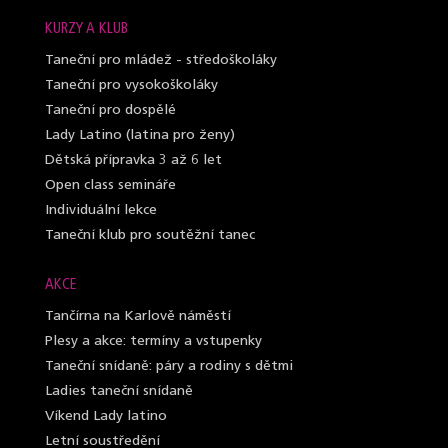
KURZY A KLUB
Taneční pro mládež - středoškoláky
Taneční pro vysokoškoláky
Taneční pro dospělé
Lady Latino (latina pro ženy)
Dětská přípravka 3 až 6 let
Open class semináře
Individuální lekce
Taneční klub pro soutěžní tanec
AKCE
Tančírna na Karlově náměstí
Plesy a akce: termíny a vstupenky
Taneční snídaně: páry a rodiny s dětmi
Ladies taneční snídaně
Víkend Lady latino
Letní soustředění