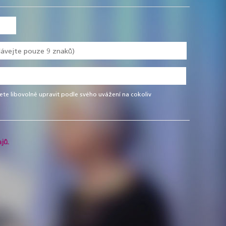
te libovolně upravit podle svého uvážení na cokoliv
jů.