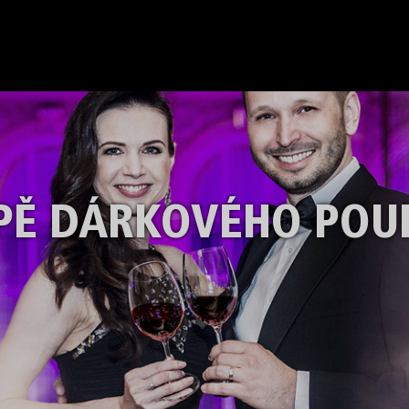
PĚ DÁRKOVÉHO POU