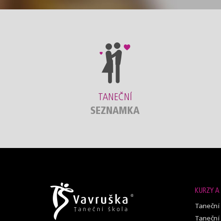
TANEČNÍ
SEZNAMKA
KURZY A
Taneční
Taneční