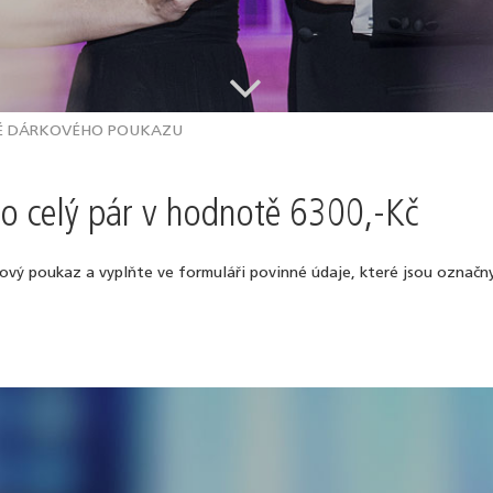
.
Ě DÁRKOVÉHO POUKAZU
ro celý pár v hodnotě 6300,-Kč
kový poukaz a vyplňte ve formuláři povinné údaje, které jsou označ