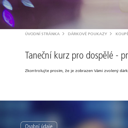
ÚVODNÍ STRÁNKA
DÁRKOVÉ POUKAZY
KOUP
Taneční kurz pro dospělé - p
Zkontrolujte prosím, že je zobrazen Vámi zvolený dár
Osobní údaje