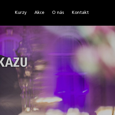
Kurzy
Akce
O nás
Kontakt
KAZU