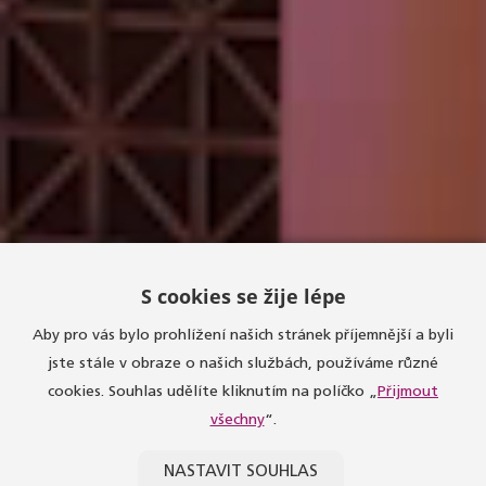
S cookies se žije lépe
Aby pro vás bylo prohlížení našich stránek příjemnější a byli
jste stále v obraze o našich službách, používáme různé
cookies. Souhlas udělíte kliknutím na políčko „
Přijmout
všechny
“.
ÚVODNÍ STRÁNKA
TANEČNÍ SÁLY
PALÁC ŽOFÍN
NASTAVIT SOUHLAS