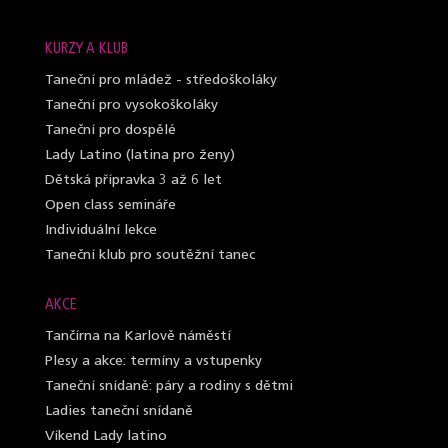
KURZY A KLUB
Taneční pro mládež - středoškoláky
Taneční pro vysokoškoláky
Taneční pro dospělé
Lady Latino (latina pro ženy)
Dětská přípravka 3 až 6 let
Open class semináře
Individuální lekce
Taneční klub pro soutěžní tanec
AKCE
Tančírna na Karlově náměstí
Plesy a akce: termíny a vstupenky
Taneční snídaně: páry a rodiny s dětmi
Ladies taneční snídaně
Víkend Lady latino