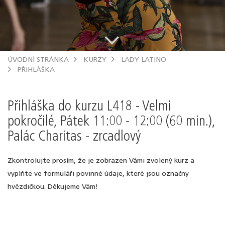
.
ÚVODNÍ STRÁNKA
KURZY
LADY LATINO
PŘIHLÁŠKA
Přihláška do kurzu L418 - Velmi
pokročilé, Pátek 11:00 - 12:00 (60 min.),
Palác Charitas - zrcadlový
Zkontrolujte prosím, že je zobrazen Vámi zvolený kurz a
vyplňte ve formuláři povinné údaje, které jsou označny
hvězdičkou. Děkujeme Vám!