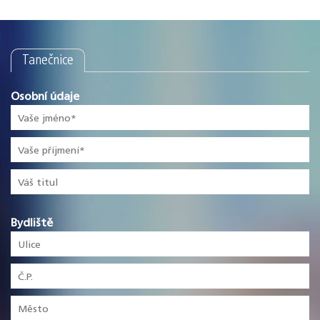
Tanečnice
Osobní údaje
Bydliště