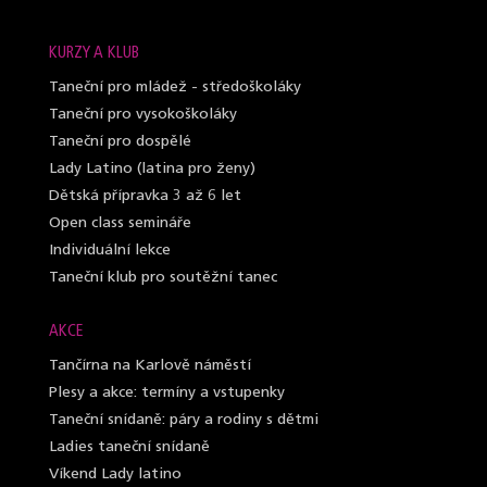
KURZY A KLUB
Taneční pro mládež - středoškoláky
Taneční pro vysokoškoláky
Taneční pro dospělé
Lady Latino (latina pro ženy)
Dětská přípravka 3 až 6 let
Open class semináře
Individuální lekce
Taneční klub pro soutěžní tanec
AKCE
Tančírna na Karlově náměstí
Plesy a akce: termíny a vstupenky
Taneční snídaně: páry a rodiny s dětmi
Ladies taneční snídaně
Víkend Lady latino