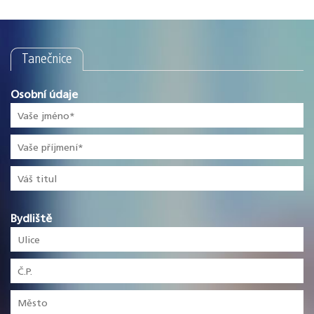
Tanečnice
Osobní údaje
Bydliště