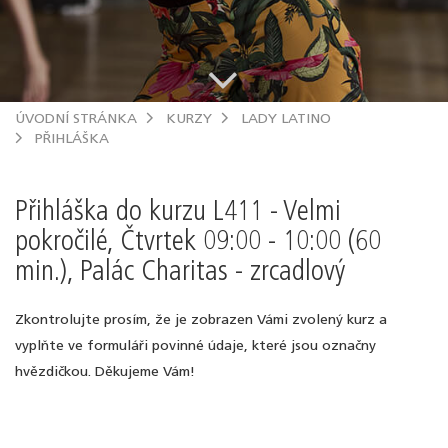
.
ÚVODNÍ STRÁNKA
KURZY
LADY LATINO
PŘIHLÁŠKA
Přihláška do kurzu L411 - Velmi
pokročilé, Čtvrtek 09:00 - 10:00 (60
min.), Palác Charitas - zrcadlový
Zkontrolujte prosím, že je zobrazen Vámi zvolený kurz a
vyplňte ve formuláři povinné údaje, které jsou označny
hvězdičkou. Děkujeme Vám!