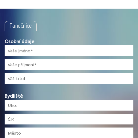
Tanečnice
Osobní údaje
Bydliště