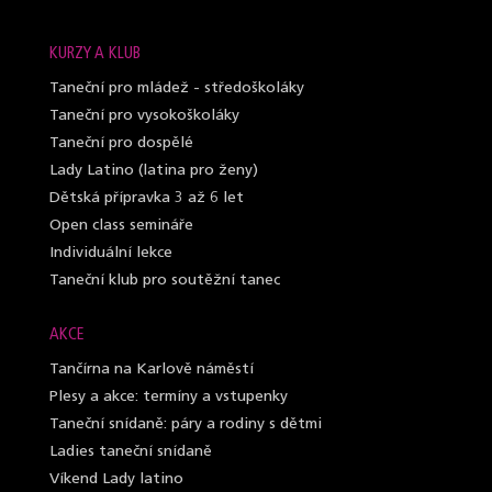
KURZY A KLUB
Taneční pro mládež - středoškoláky
Taneční pro vysokoškoláky
Taneční pro dospělé
Lady Latino (latina pro ženy)
Dětská přípravka 3 až 6 let
Open class semináře
Individuální lekce
Taneční klub pro soutěžní tanec
AKCE
Tančírna na Karlově náměstí
Plesy a akce: termíny a vstupenky
Taneční snídaně: páry a rodiny s dětmi
Ladies taneční snídaně
Víkend Lady latino