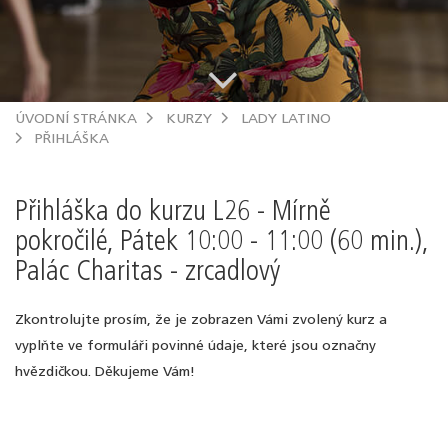
.
ÚVODNÍ STRÁNKA
KURZY
LADY LATINO
PŘIHLÁŠKA
Přihláška do kurzu L26 - Mírně
pokročilé, Pátek 10:00 - 11:00 (60 min.),
Palác Charitas - zrcadlový
Zkontrolujte prosím, že je zobrazen Vámi zvolený kurz a
vyplňte ve formuláři povinné údaje, které jsou označny
hvězdičkou. Děkujeme Vám!