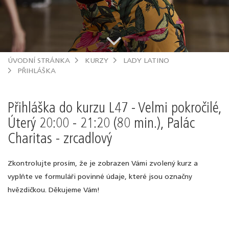
.
ÚVODNÍ STRÁNKA
KURZY
LADY LATINO
PŘIHLÁŠKA
Přihláška do kurzu L47 - Velmi pokročilé,
Úterý 20:00 - 21:20 (80 min.), Palác
Charitas - zrcadlový
Zkontrolujte prosím, že je zobrazen Vámi zvolený kurz a
vyplňte ve formuláři povinné údaje, které jsou označny
hvězdičkou. Děkujeme Vám!