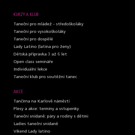
KURZY A KLUB
Taneční pro mládež - středoškoláky
Taneční pro vysokoškoláky
Taneční pro dospělé
Lady Latino (latina pro ženy)
Dětská přípravka 3 až 6 let
Open class semináře
Individuální lekce
Taneční klub pro soutěžní tanec
AKCE
Tančírna na Karlově náměstí
Plesy a akce: termíny a vstupenky
Taneční snídaně: páry a rodiny s dětmi
Ladies taneční snídaně
Víkend Lady latino