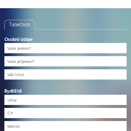
Tanečnice
Osobní údaje
Bydliště