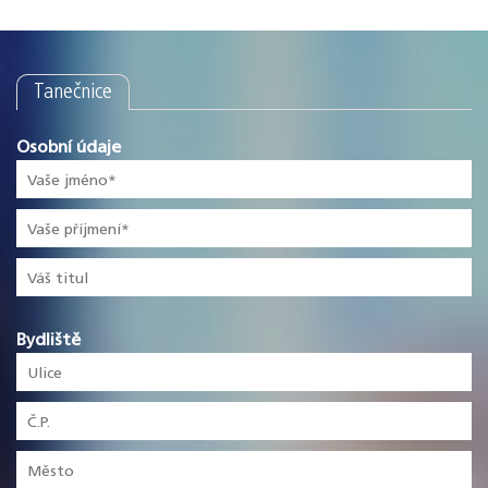
Tanečnice
Osobní údaje
Bydliště