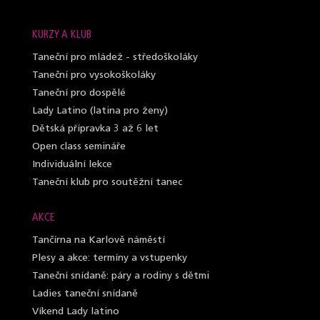
KURZY A KLUB
Taneční pro mládež - středoškoláky
Taneční pro vysokoškoláky
Taneční pro dospělé
Lady Latino (latina pro ženy)
Dětská přípravka 3 až 6 let
Open class semináře
Individuální lekce
Taneční klub pro soutěžní tanec
AKCE
Tančírna na Karlově náměstí
Plesy a akce: termíny a vstupenky
Taneční snídaně: páry a rodiny s dětmi
Ladies taneční snídaně
Víkend Lady latino