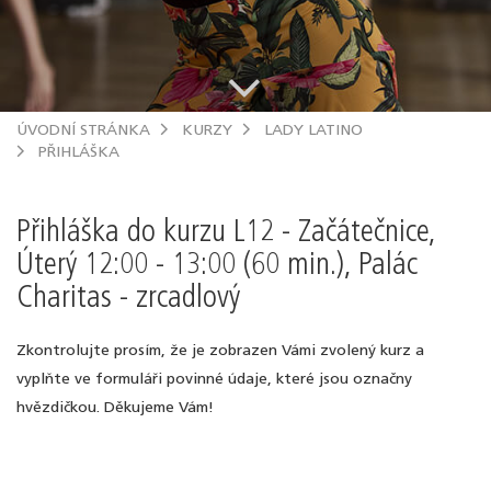
.
ÚVODNÍ STRÁNKA
KURZY
LADY LATINO
PŘIHLÁŠKA
Přihláška do kurzu L12 - Začátečnice,
Úterý 12:00 - 13:00 (60 min.), Palác
Charitas - zrcadlový
Zkontrolujte prosím, že je zobrazen Vámi zvolený kurz a
vyplňte ve formuláři povinné údaje, které jsou označny
hvězdičkou. Děkujeme Vám!