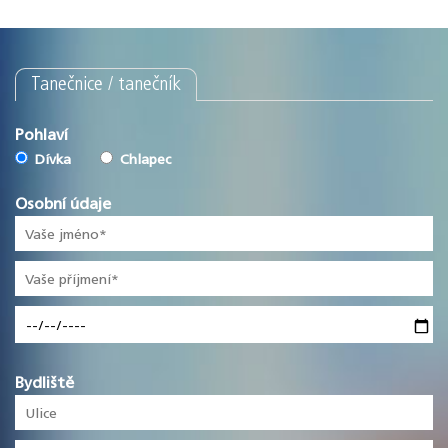
Tanečnice / tanečník
Pohlaví
Dívka
Chlapec
Osobní údaje
Bydliště