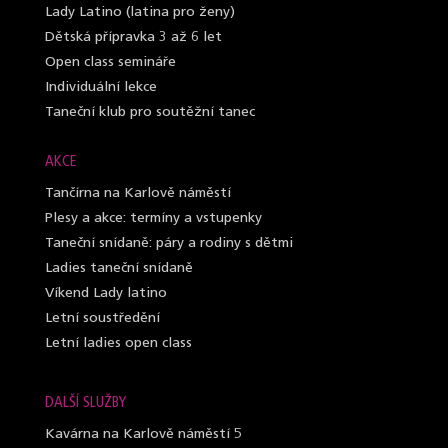
Lady Latino (latina pro ženy)
Dětská přípravka 3 až 6 let
Open class semináře
Individuální lekce
Taneční klub pro soutěžní tanec
AKCE
Tančírna na Karlově náměstí
Plesy a akce: termíny a vstupenky
Taneční snídaně: páry a rodiny s dětmi
Ladies taneční snídaně
Víkend Lady latino
Letní soustředění
Letní ladies open class
DALŠÍ SLUŽBY
Kavárna na Karlově náměstí 5