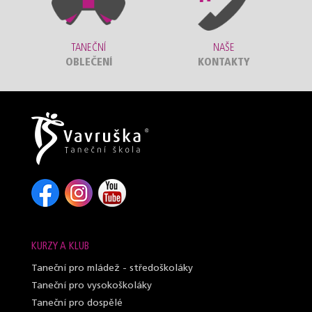
TANEČNÍ
NAŠE
OBLEČENÍ
KONTAKTY
KURZY A KLUB
Taneční pro mládež - středoškoláky
Taneční pro vysokoškoláky
Taneční pro dospělé