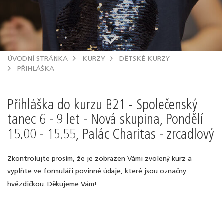
.
ÚVODNÍ STRÁNKA
KURZY
DĚTSKÉ KURZY
PŘIHLÁŠKA
Přihláška do kurzu B21 - Společenský
tanec 6 - 9 let - Nová skupina, Pondělí
15.00 - 15.55, Palác Charitas - zrcadlový
Zkontrolujte prosím, že je zobrazen Vámi zvolený kurz a
vyplňte ve formuláři povinné údaje, které jsou označny
hvězdičkou. Děkujeme Vám!