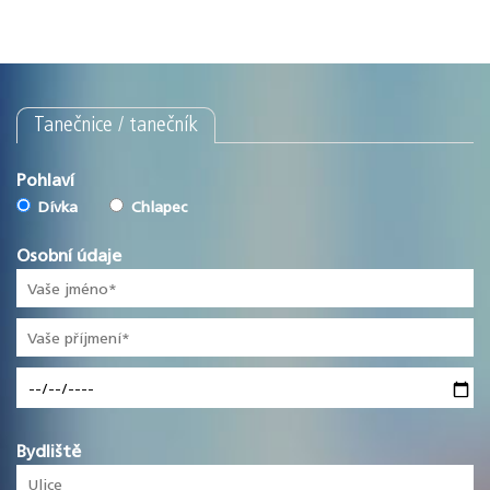
Tanečnice / tanečník
Pohlaví
Dívka
Chlapec
Osobní údaje
Bydliště