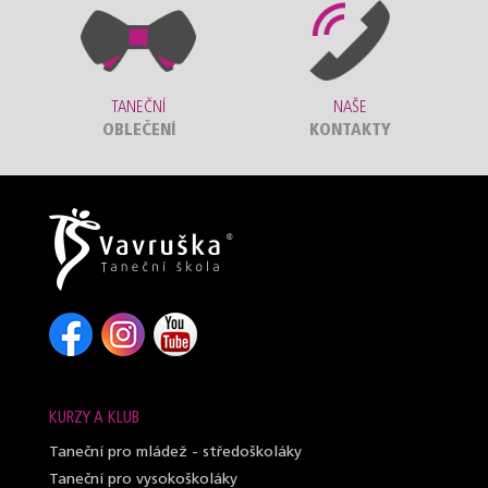
TANEČNÍ
NAŠE
OBLEČENÍ
KONTAKTY
KURZY A KLUB
Taneční pro mládež - středoškoláky
Taneční pro vysokoškoláky