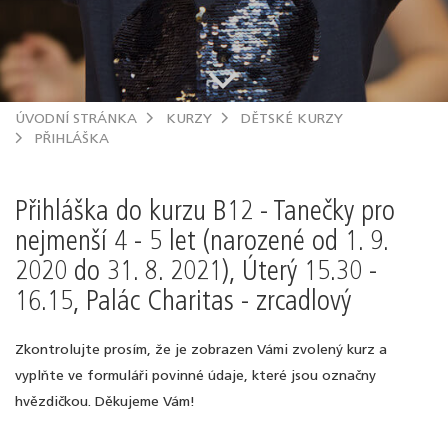
.
ÚVODNÍ STRÁNKA
KURZY
DĚTSKÉ KURZY
PŘIHLÁŠKA
Přihláška do kurzu B12 - Tanečky pro
nejmenší 4 - 5 let (narozené od 1. 9.
2020 do 31. 8. 2021), Úterý 15.30 -
16.15, Palác Charitas - zrcadlový
Zkontrolujte prosím, že je zobrazen Vámi zvolený kurz a
vyplňte ve formuláři povinné údaje, které jsou označny
hvězdičkou. Děkujeme Vám!