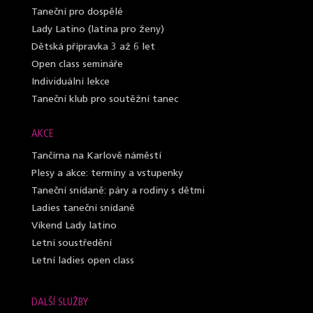
Taneční pro dospělé
Lady Latino (latina pro ženy)
Dětská přípravka 3 až 6 let
Open class semináře
Individuální lekce
Taneční klub pro soutěžní tanec
AKCE
Tančírna na Karlově náměstí
Plesy a akce: termíny a vstupenky
Taneční snídaně: páry a rodiny s dětmi
Ladies taneční snídaně
Víkend Lady latino
Letní soustředění
Letní ladies open class
DALŠÍ SLUŽBY