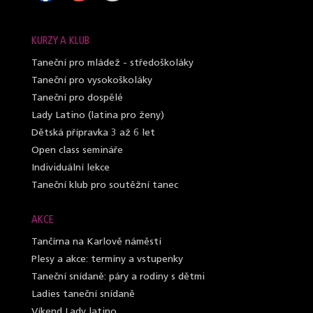
KURZY A KLUB
Taneční pro mládež - středoškoláky
Taneční pro vysokoškoláky
Taneční pro dospělé
Lady Latino (latina pro ženy)
Dětská přípravka 3 až 6 let
Open class semináře
Individuální lekce
Taneční klub pro soutěžní tanec
AKCE
Tančírna na Karlově náměstí
Plesy a akce: termíny a vstupenky
Taneční snídaně: páry a rodiny s dětmi
Ladies taneční snídaně
Víkend Lady latino