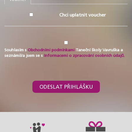
Chci uplatnit voucher
Souhlasím s
Obchodními podmínkami
Taneční školy Vavruška a
seznámil/a jsem se s
Informacemi o zpracování osobních údajů.
ODESLAT PŘIHLÁŠKU