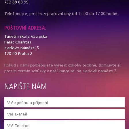
732 88 88 99
Telefonujte, prosím, v pracovní dny od 12.00 do 17.00 hodin.
POŠTOVNÍ ADRESA:
Taneční škola Vavruška
Palác Charitas
Karlovo náměstí 5
120 00 Praha 2
Pokud s námi potřebujete vyřešit cokoliv osobně, domluvte si
prosím termín schůzky v naší kanceláři na Karlově náměstí 5.
NAPIŠTE NÁM