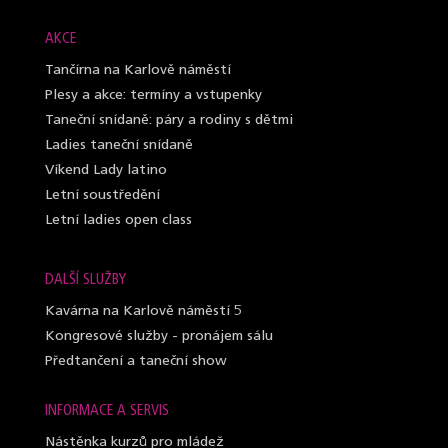
AKCE
Tančírna na Karlově náměstí
Plesy a akce: termíny a vstupenky
Taneční snídaně: páry a rodiny s dětmi
Ladies taneční snídaně
Víkend Lady latino
Letní soustředění
Letní ladies open class
DALŠÍ SLUŽBY
Kavárna na Karlově náměstí 5
Kongresové služby - pronájem sálu
Předtančení a taneční show
INFORMACE A SERVIS
Nástěnka kurzů pro mládež